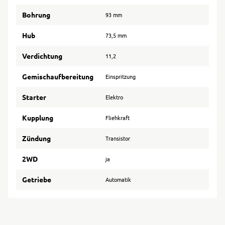
Bohrung
93 mm
Hub
73,5 mm
Verdichtung
11,2
Gemischaufbereitung
Einspritzung
Starter
Elektro
Kupplung
Fliehkraft
Zündung
Transistor
2WD
ja
Getriebe
Automatik